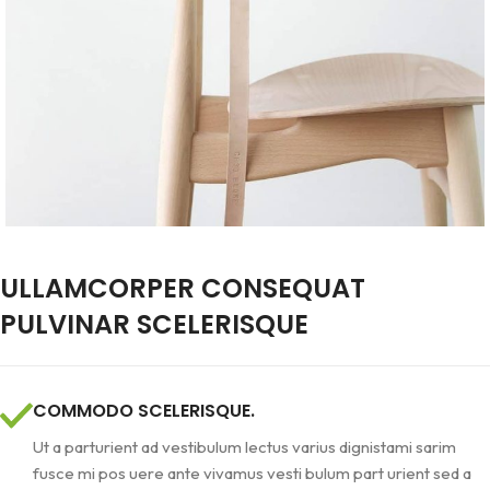
ULLAMCORPER CONSEQUAT
PULVINAR SCELERISQUE
COMMODO SCELERISQUE.
Ut a parturient ad vestibulum lectus varius dignistami sarim
fusce mi pos uere ante vivamus vesti bulum part urient sed a