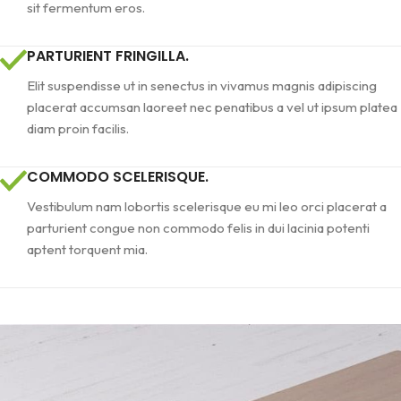
sit fermentum eros.
PARTURIENT FRINGILLA.
Elit suspendisse ut in senectus in vivamus magnis adipiscing
placerat accumsan laoreet nec penatibus a vel ut ipsum platea
diam proin facilis.
COMMODO SCELERISQUE.
Vestibulum nam lobortis scelerisque eu mi leo orci placerat a
parturient congue non commodo felis in dui lacinia potenti
aptent torquent mia.