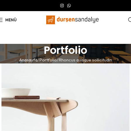
MENÜ
Portfolio
Anasayfa
Portfolio
Rhoncus quisque sollicitudin