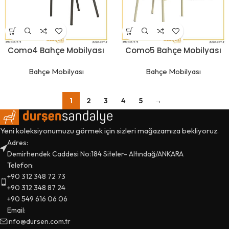
Como4 Bahçe Mobilyası
Como5 Bahçe Mobilyası
Bahçe Mobilyası
Bahçe Mobilyası
1
2
3
4
5
→
Yeni koleksiyonumuzu görmek için sizleri mağazamıza bekliyoruz.
Adres:
Demirhendek Caddesi No:184 Siteler- Altındağ/ANKARA
Telefon:
+90 312 348 72 73
+90 312 348 87 24
+90 549 616 06 06
Email:
info@dursen.com.tr