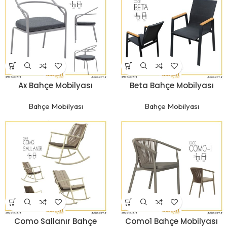
Ax Bahçe Mobilyası
Beta Bahçe Mobilyası
Bahçe Mobilyası
Bahçe Mobilyası
Como Sallanır Bahçe
Como1 Bahçe Mobilyası