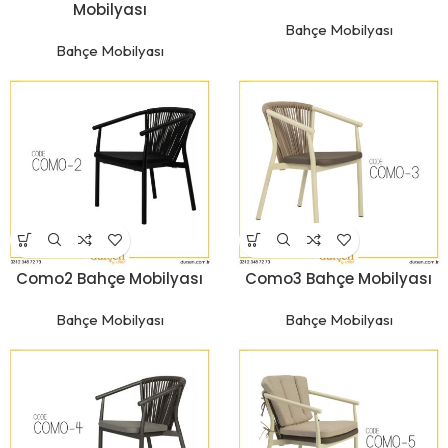
Mobilyası
Bahçe Mobilyası
Bahçe Mobilyası
Como2 Bahçe Mobilyası
Como3 Bahçe Mobilyası
Bahçe Mobilyası
Bahçe Mobilyası