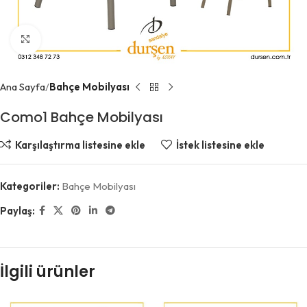
Büyütmek için tıklayın
Ana Sayfa
Bahçe Mobilyası
Como1 Bahçe Mobilyası
Karşılaştırma listesine ekle
İstek listesine ekle
Kategoriler:
Bahçe Mobilyası
Paylaş:
İlgili ürünler