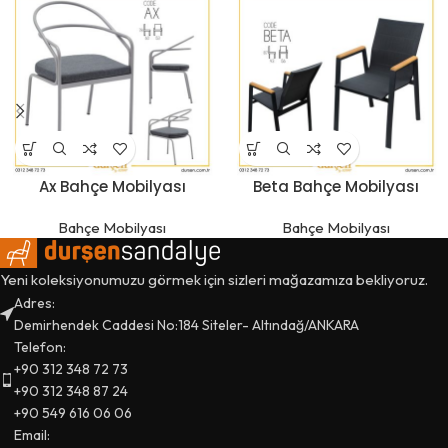
Ax Bahçe Mobilyası
Beta Bahçe Mobilyası
Bahçe Mobilyası
Bahçe Mobilyası
Yeni koleksiyonumuzu görmek için sizleri mağazamıza bekliyoruz.
Adres:
Demirhendek Caddesi No:184 Siteler- Altındağ/ANKARA
Telefon:
+90 312 348 72 73
+90 312 348 87 24
+90 549 616 06 06
Email: