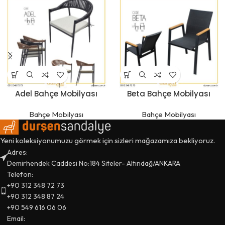
Adel Bahçe Mobilyası
Beta Bahçe Mobilyası
Bahçe Mobilyası
Bahçe Mobilyası
Yeni koleksiyonumuzu görmek için sizleri mağazamıza bekliyoruz.
Adres:
Demirhendek Caddesi No:184 Siteler- Altındağ/ANKARA
Telefon:
+90 312 348 72 73
+90 312 348 87 24
+90 549 616 06 06
Email: