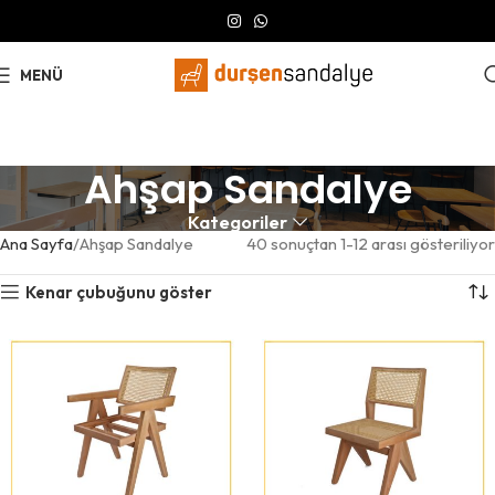
MENÜ
Ahşap Sandalye
Kategoriler
Ana Sayfa
Ahşap Sandalye
40 sonuçtan 1-12 arası gösteriliyor
Kenar çubuğunu göster