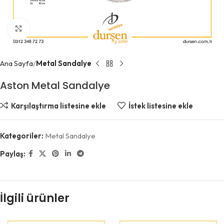
Büyütmek için tıklayın
Ana Sayfa
Metal Sandalye
Aston Metal Sandalye
Karşılaştırma listesine ekle
İstek listesine ekle
Kategoriler:
Metal Sandalye
Paylaş:
İlgili ürünler