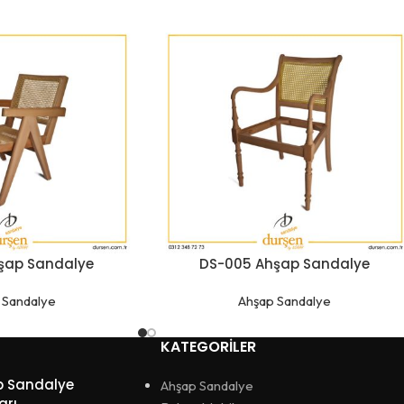
şap Sandalye
DS-005 Ahşap Sandalye
 Sandalye
Ahşap Sandalye
KATEGORILER
p Sandalye
Ahşap Sandalye
arı