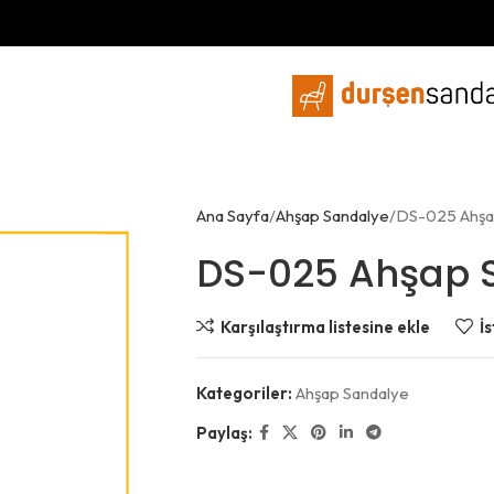
Ana Sayfa
Ahşap Sandalye
DS-025 Ahşa
DS-025 Ahşap 
Karşılaştırma listesine ekle
İs
Kategoriler:
Ahşap Sandalye
Paylaş: