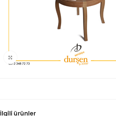
Büyütmek için tıklayın
İlgili ürünler