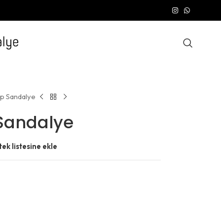
p Sandalye
Sandalye
tek listesine ekle