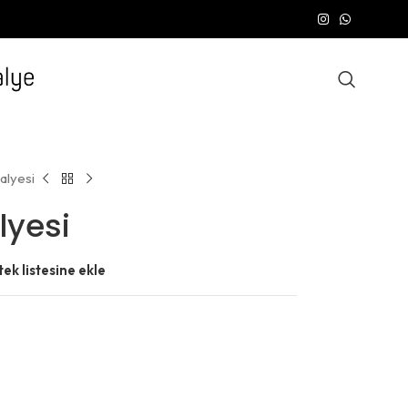
alyesi
lyesi
tek listesine ekle