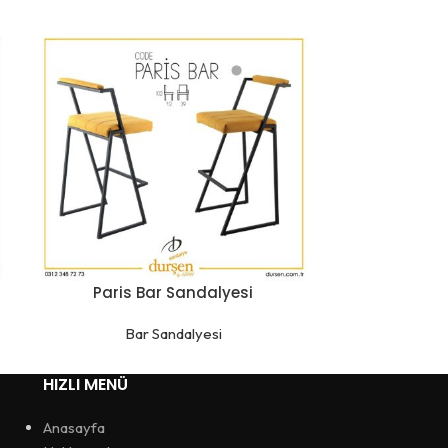
Paris Bar Sandalyesi
Rose 
Bar Sandalyesi
Ba
HIZLI MENÜ
Anasayfa