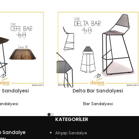
r Sandalyesi
Delta Bar Sandalyesi
andalyesi
Bar Sandalyesi
KATEGORILER
p Sandalye
Ahşap Sandalye
arı