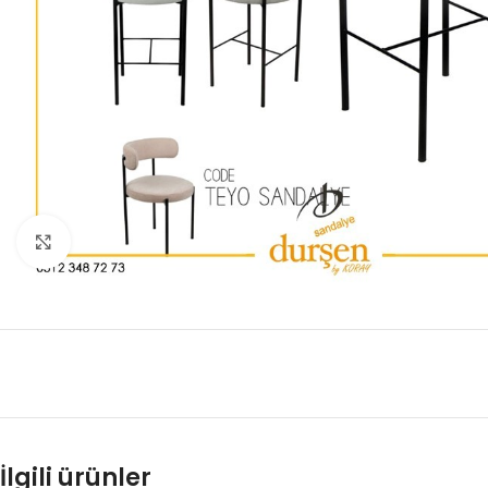
Büyütmek için tıklayın
İlgili ürünler