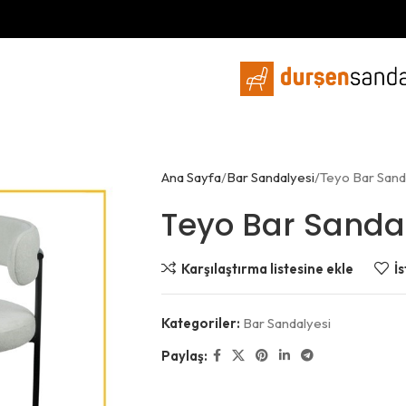
Ana Sayfa
Bar Sandalyesi
Teyo Bar Sand
Teyo Bar Sanda
Karşılaştırma listesine ekle
İs
Kategoriler:
Bar Sandalyesi
Paylaş: