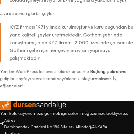
…ya da bunun gibi bir şeyler:
XYZ firması 1971 yılında kurulmuştur ve kurulduğundan bu
yana kaliteli şeyler üretmektedir. Gotham şehrinde
konuşlanmış olan XYZ firması 2.000 üzerinde çalışanı ile
Gotham şehri için her şeyin en iyisini yapmaya
çalışmaktadır.
Yeni bir WordPress kullanıcısı olarak öncelikle
Başlangıç ekranına
gidip bu sayfayı silerek kendi sayfalarınızı oluşturmalısınız. İyi
eğlenceler!
Yeni koleksiyonumuzu görmek için sizleri mağazamıza bekliyoruz.
Adres:
Demirhendek Caddesi No:184 Siteler- Altındağ/ANKARA
Telefon: