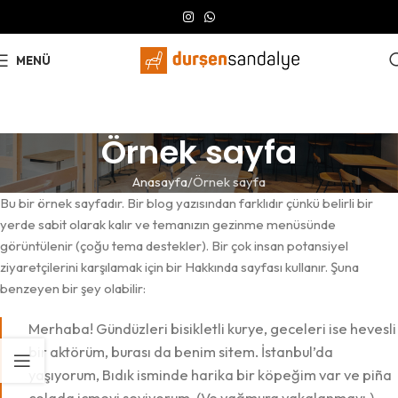
MENÜ
Örnek sayfa
Anasayfa
Örnek sayfa
Bu bir örnek sayfadır. Bir blog yazısından farklıdır çünkü belirli bir
yerde sabit olarak kalır ve temanızın gezinme menüsünde
görüntülenir (çoğu tema destekler). Bir çok insan potansiyel
ziyaretçilerini karşılamak için bir Hakkında sayfası kullanır. Şuna
benzeyen bir şey olabilir:
Merhaba! Gündüzleri bisikletli kurye, geceleri ise hevesli
bir aktörüm, burası da benim sitem. İstanbul’da
yaşıyorum, Bıdık isminde harika bir köpeğim var ve piña
colada içmeyi seviyorum. (Ve yağmura yakalanmayı.)