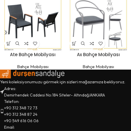
Ate Bahçe Mobilyası
Ax Bahçe Mobilyası
Bahçe Mobilyası
Bahçe Mobilyası
Yeni koleksiyonumuzu görmek için sizleri mağazamıza bekliyoruz.
Adres:
Demirhendek Caddesi No:184 Siteler- Altındağ/ANKARA
Telefon:
+90 312 348 72 73
+90 312 348 87 24
+90 549 616 06 06
Email: