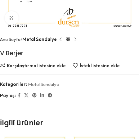
Büyütmek için tıklayın
Ana Sayfa
Metal Sandalye
V Berjer
Karşılaştırma listesine ekle
İstek listesine ekle
Kategoriler:
Metal Sandalye
Paylaş:
İlgili ürünler